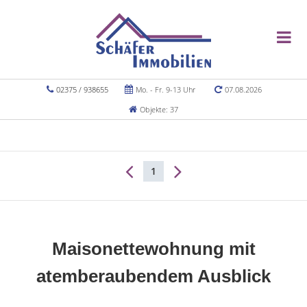
02375 / 938655
Mo. - Fr. 9-13 Uhr
07.08.2026
Objekte: 37
1
Maisonettewohnung mit
atemberaubendem Ausblick