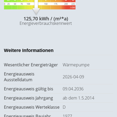
125,70 kWh / (m²*a)
Energieverbrauchskennwert
Weitere Informationen
Wesentlicher Energieträger
Wärmepumpe
Energieausweis
2026-04-09
Ausstelldatum
Energieausweis gültig bis
09.04.2036
Energieausweis Jahrgang
ab dem 1.5.2014
Energieausweis Werteklasse
D
Energieausweis Baujahr
1977