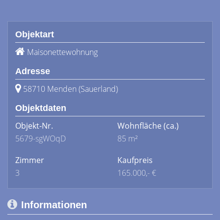
Objektart
Maisonettewohnung
Adresse
58710 Menden (Sauerland)
Objektdaten
Objekt-Nr.
Wohnfläche
(ca.)
5679-sgWOqD
85 m²
Zimmer
Kaufpreis
3
165.000,- €
Informationen