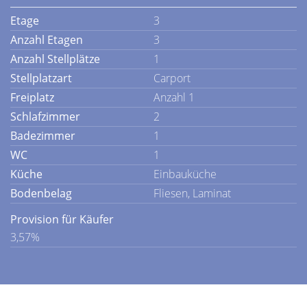
Etage
3
Anzahl Etagen
3
Anzahl Stellplätze
1
Stellplatzart
Carport
Freiplatz
Anzahl 1
Schlafzimmer
2
Badezimmer
1
WC
1
Küche
Einbauküche
Bodenbelag
Fliesen, Laminat
Provision für Käufer
3,57%