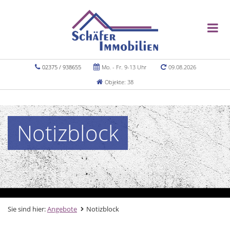
02375 / 938655
Mo. - Fr. 9-13 Uhr
09.08.2026
Objekte: 38
Notizblock
Sie sind hier:
Angebote
Notizblock