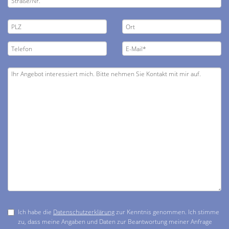
Ich habe die
Datenschutzerklärung
zur Kenntnis genommen. Ich stimme
zu, dass meine Angaben und Daten zur Beantwortung meiner Anfrage