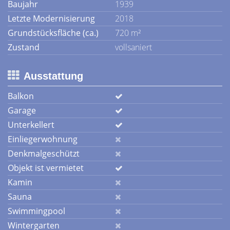
Baujahr
1939
Letzte Modernisierung
2018
Grundstücksfläche (ca.)
720 m²
Zustand
vollsaniert
Ausstattung
Balkon
Garage
Unterkellert
Einliegerwohnung
Denkmalgeschützt
Objekt ist vermietet
Kamin
Sauna
Swimmingpool
Wintergarten