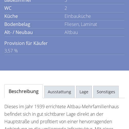
Badezimmer
3
WC
2
Küche
Einbauküche
Bodenbelag
Fliesen, Laminat
Alt- / Neubau
Altbau
Provision für Käufer
3,57 %
Beschreibung
Ausstattung
Lage
Sonstiges
Dieses im Jahr 1939 errichtete Altbau-Mehrfamilienhaus
befindet sich in gut sichtbarer Lage direkt an der
Hauptstraße und profitiert von einer hervorragenden