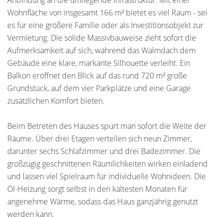
Anbindung an die umliegende Infrastruktur. Mit einer
Wohnfläche von insgesamt 166 m² bietet es viel Raum - sei
es für eine größere Familie oder als Investitionsobjekt zur
Vermietung. Die solide Massivbauweise zieht sofort die
Aufmerksamkeit auf sich, während das Walmdach dem
Gebäude eine klare, markante Silhouette verleiht. Ein
Balkon eröffnet den Blick auf das rund 720 m² große
Grundstück, auf dem vier Parkplätze und eine Garage
zusätzlichen Komfort bieten.
Beim Betreten des Hauses spürt man sofort die Weite der
Räume. Über drei Etagen verteilen sich neun Zimmer,
darunter sechs Schlafzimmer und drei Badezimmer. Die
großzügig geschnittenen Räumlichkeiten wirken einladend
und lassen viel Spielraum für individuelle Wohnideen. Die
Öl-Heizung sorgt selbst in den kältesten Monaten für
angenehme Wärme, sodass das Haus ganzjährig genutzt
werden kann.