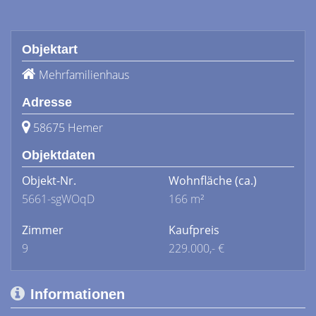
Objektart
Mehrfamilienhaus
Adresse
58675 Hemer
Objektdaten
Objekt-Nr.
Wohnfläche
(ca.)
5661-sgWOqD
166 m²
Zimmer
Kaufpreis
9
229.000,- €
Informationen