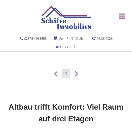
02375 / 938655
Mo. - Fr. 9-13 Uhr
06.08.2026
Objekte: 37
1
Altbau trifft Komfort: Viel Raum
auf drei Etagen