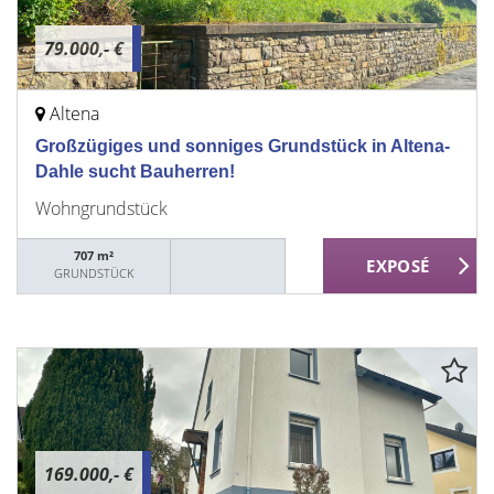
79.000,- €
Altena
Großzügiges und sonniges Grundstück in Altena-
Dahle sucht Bauherren!
Wohngrundstück
707 m²
GRUNDSTÜCK
169.000,- €