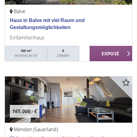
Balve
Haus in Balve mit viel Raum und
Gestaltungsmöglichkeiten
Einfamilienhaus
160 m²
8
WOHNFLÄCHE
ZIMMER
165.000,- €
Menden (Sauerland)