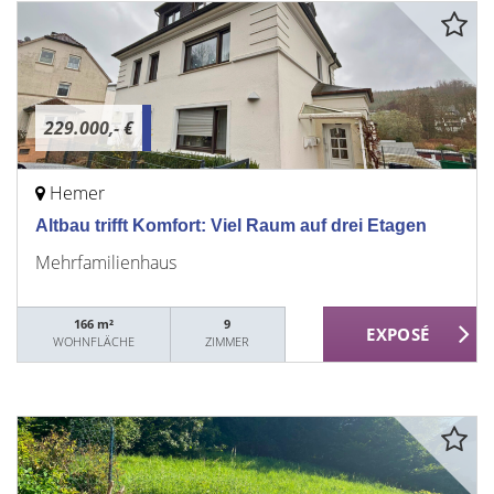
229.000,- €
Hemer
Altbau trifft Komfort: Viel Raum auf drei Etagen
Mehrfamilienhaus
166 m²
9
WOHNFLÄCHE
ZIMMER