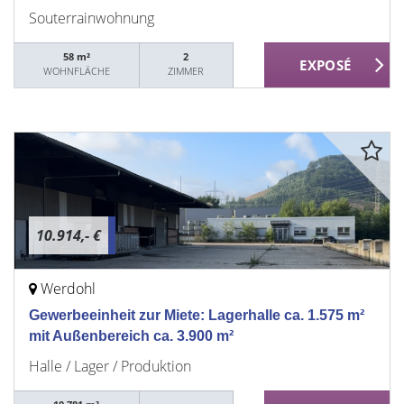
Souterrainwohnung
58 m²
2
WOHNFLÄCHE
ZIMMER
10.914,- €
Werdohl
Gewerbeeinheit zur Miete: Lagerhalle ca. 1.575 m²
mit Außenbereich ca. 3.900 m²
Halle / Lager / Produktion