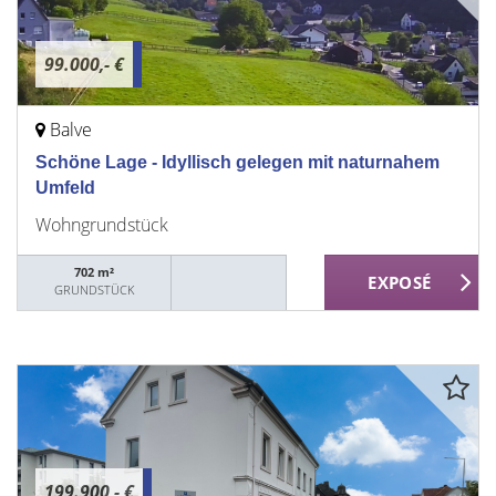
99.000,- €
Balve
Schöne Lage - Idyllisch gelegen mit naturnahem
Umfeld
Wohngrundstück
702 m²
GRUNDSTÜCK
199.900,- €