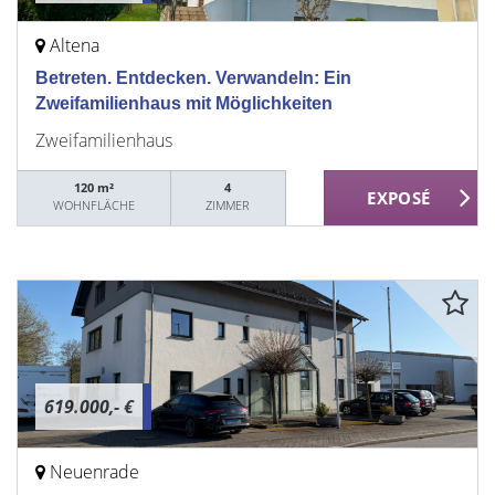
Altena
Betreten. Entdecken. Verwandeln: Ein
Zweifamilienhaus mit Möglichkeiten
Zweifamilienhaus
120 m²
4
WOHNFLÄCHE
ZIMMER
619.000,- €
Neuenrade