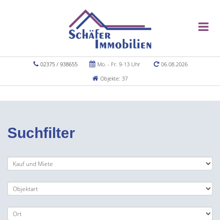
02375 / 938655
Mo. - Fr. 9-13 Uhr
06.08.2026
Objekte: 37
Suchfilter