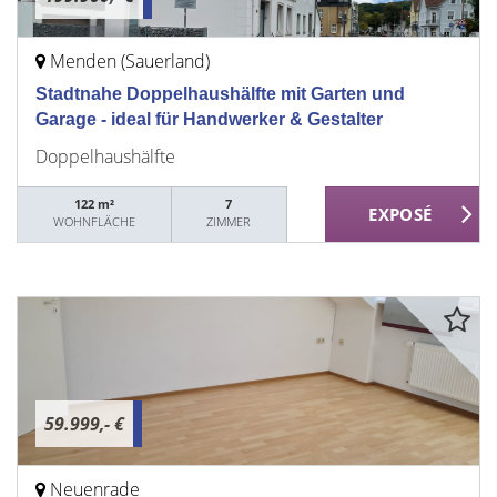
Menden (Sauerland)
Stadtnahe Doppelhaushälfte mit Garten und
Garage - ideal für Handwerker & Gestalter
Doppelhaushälfte
122 m²
7
WOHNFLÄCHE
ZIMMER
59.999,- €
Neuenrade