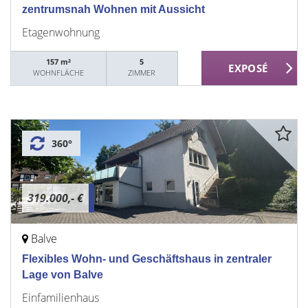
zentrumsnah Wohnen mit Aussicht
Etagenwohnung
157 m²
5
WOHNFLÄCHE
ZIMMER
360°
319.000,- €
Balve
Flexibles Wohn- und Geschäftshaus in zentraler
Lage von Balve
Einfamilienhaus