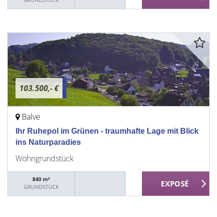
103.500,- €
Balve
Ihr Ruhepol im Grünen - traumhafte Lage mit Blick
ins Naturparadies
Wohngrundstück
840 m²
GRUNDSTÜCK