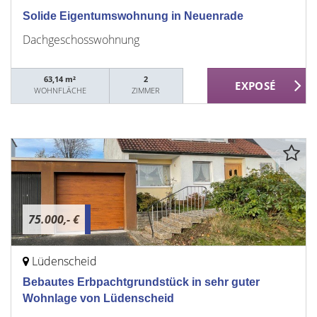
Solide Eigentumswohnung in Neuenrade
Dachgeschosswohnung
63,14 m²
2
WOHNFLÄCHE
ZIMMER
75.000,- €
Lüdenscheid
Bebautes Erbpachtgrundstück in sehr guter
Wohnlage von Lüdenscheid