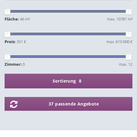
Fläche:
46 m²
max. 10781 m²
Preis:
351 €
max. 619.000 €
Zimmer:
0
max. 12
Sortierung
37 passende Angebote