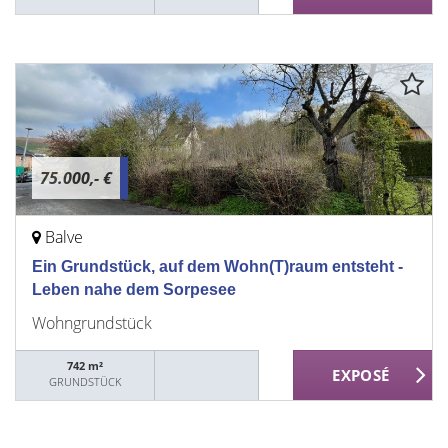
75.000,- €
Balve
Ein Grundstück, auf dem Wohn(T)raum entsteht -
Leben nahe dem Sorpesee
Wohngrundstück
742 m²
GRUNDSTÜCK