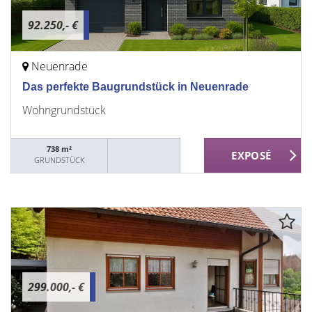
92.250,- €
Neuenrade
Das perfekte Baugrundstück in Neuenrade
Wohngrundstück
738 m²
GRUNDSTÜCK
299.000,- €