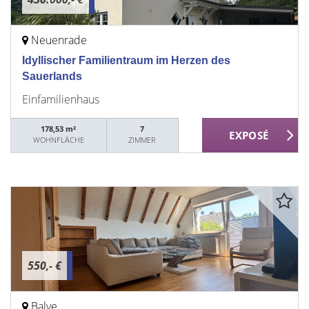
Neuenrade
Idyllischer Familientraum im Herzen des
Sauerlands
Einfamilienhaus
178,53 m²
7
WOHNFLÄCHE
ZIMMER
550,- €
Balve