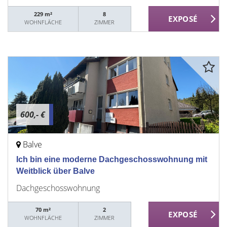
229 m²
8
WOHNFLÄCHE
ZIMMER
600,- €
Balve
Ich bin eine moderne Dachgeschosswohnung mit
Weitblick über Balve
Dachgeschosswohnung
70 m²
2
WOHNFLÄCHE
ZIMMER