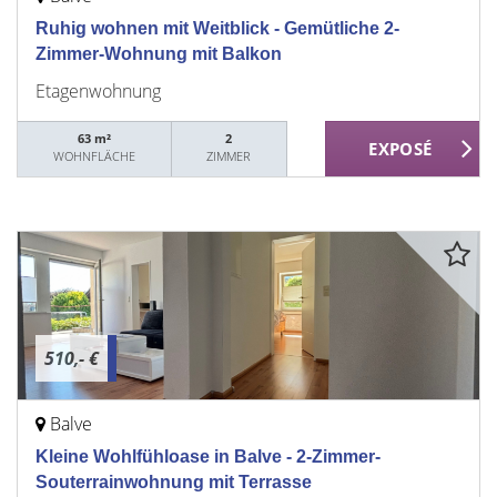
Ruhig wohnen mit Weitblick - Gemütliche 2-
Zimmer-Wohnung mit Balkon
Etagenwohnung
63 m²
2
WOHNFLÄCHE
ZIMMER
510,- €
Balve
Kleine Wohlfühloase in Balve - 2-Zimmer-
Souterrainwohnung mit Terrasse