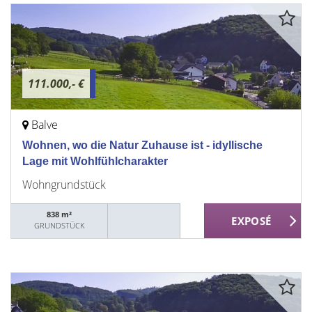
111.000,- €
Balve
Wohnen, wo die Natur Zuhause ist - idyllische
Lage mit Wohlfühlcharakter
Wohngrundstück
838 m²
GRUNDSTÜCK