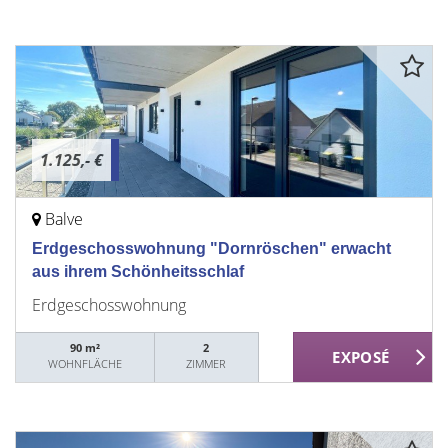
1.125,- €
Balve
Erdgeschosswohnung "Dornröschen" erwacht
aus ihrem Schönheitsschlaf
Erdgeschosswohnung
90 m²
2
WOHNFLÄCHE
ZIMMER