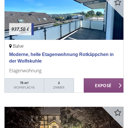
937,50 €
Balve
Moderne, helle Etagenwohnung Rotkäppchen in
der Wolfskuhle
Etagenwohnung
75 m²
2
WOHNFLÄCHE
ZIMMER