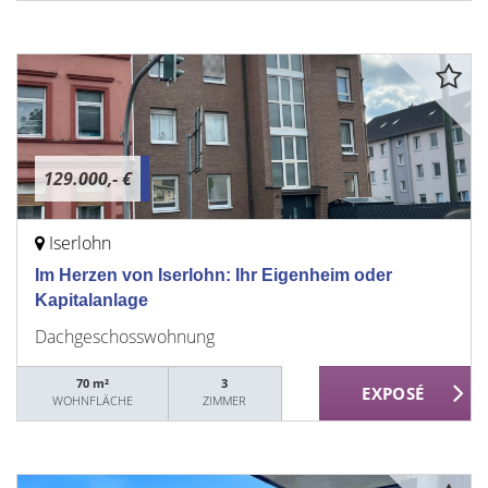
129.000,- €
Iserlohn
Im Herzen von Iserlohn: Ihr Eigenheim oder
Kapitalanlage
Dachgeschosswohnung
70 m²
3
WOHNFLÄCHE
ZIMMER