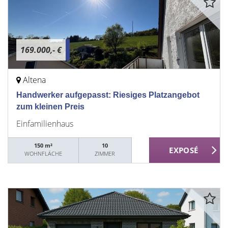
169.000,- €
Altena
Handwerker aufgepasst: Riesiges Platzangebot
zum kleinen Preis
Einfamilienhaus
150 m²
10
WOHNFLÄCHE
ZIMMER