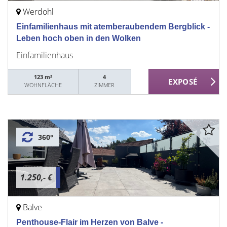
Werdohl
Einfamilienhaus mit atemberaubendem Bergblick -
Leben hoch oben in den Wolken
Einfamilienhaus
123 m²
4
WOHNFLÄCHE
ZIMMER
360°
1.250,- €
Balve
Penthouse-Flair im Herzen von Balve -