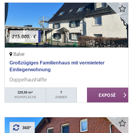
215.000,- €
Balve
Großzügiges Familienhaus mit vermieteter
Einliegerwohnung
Doppelhaushälfte
229,50 m²
7
WOHNFLÄCHE
ZIMMER
360°