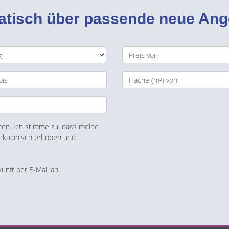
matisch über passende neue An
n. Ich stimme zu, dass meine
ektronisch erhoben und
kunft per E-Mail an