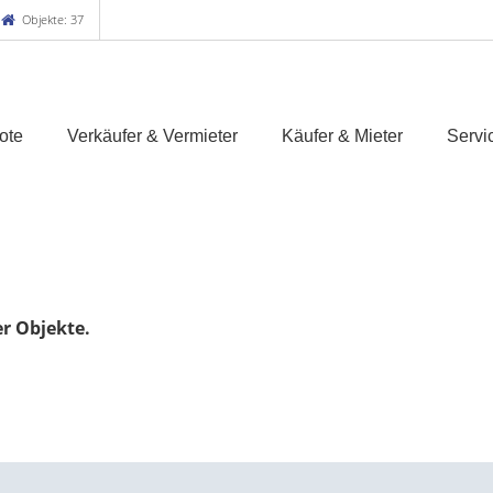
Objekte: 37
ote
Verkäufer & Vermieter
Käufer & Mieter
Servi
er Objekte.