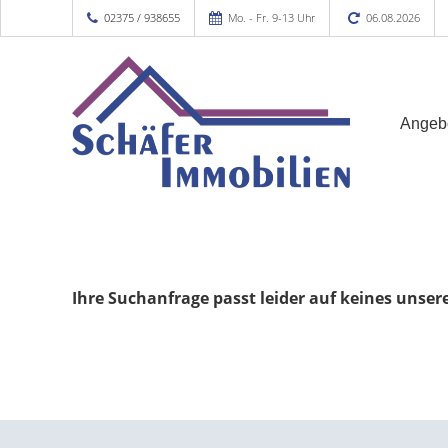
02375 / 938655
Mo. - Fr. 9-13 Uhr
06.08.2026
Angeb
Ihre Suchanfrage passt leider auf keines unser