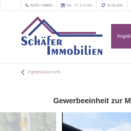
02375 / 938655
Mo. - Fr. 9-13 Uhr
06.08.2026
Angeb
Ergebnisübersicht
Gewerbeeinheit zur Mi