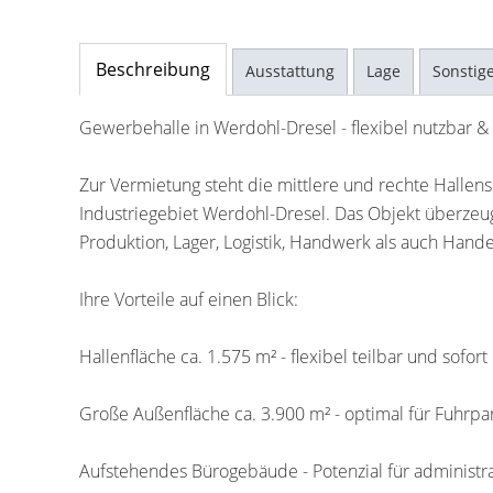
Beschreibung
Ausstattung
Lage
Sonstig
Gewerbehalle in Werdohl-Dresel - flexibel nutzbar & 
Zur Vermietung steht die mittlere und rechte Halle
Industriegebiet Werdohl-Dresel. Das Objekt überzeug
Produktion, Lager, Logistik, Handwerk als auch Hande
Ihre Vorteile auf einen Blick:
Hallenfläche ca. 1.575 m² - flexibel teilbar und sofort
Große Außenfläche ca. 3.900 m² - optimal für Fuhrpa
Aufstehendes Bürogebäude - Potenzial für administr