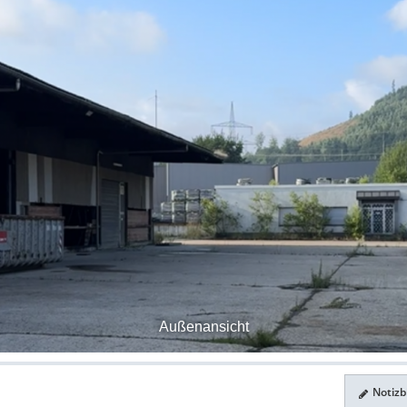
Außenansicht
Notizbl