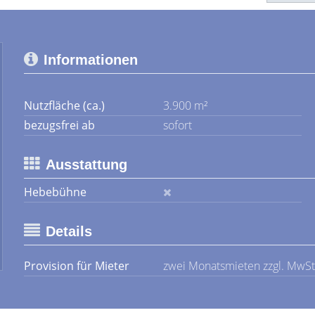
Informationen
Nutzfläche (ca.)
3.900 m²
bezugsfrei ab
sofort
Ausstattung
Hebebühne
Details
Provision für Mieter
zwei Monatsmieten zzgl. MwSt