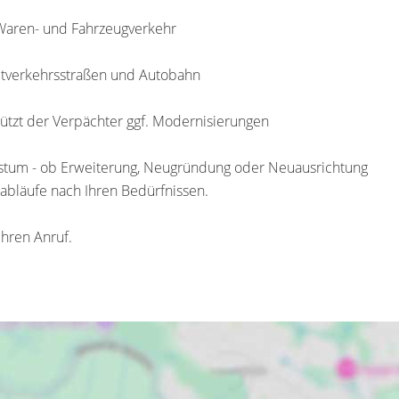
 Waren- und Fahrzeugverkehr
ptverkehrsstraßen und Autobahn
tützt der Verpächter ggf. Modernisierungen
achstum - ob Erweiterung, Neugründung oder Neuausrichtung
sabläufe nach Ihren Bedürfnissen.
Ihren Anruf.