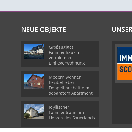
NEUE OBJEKTE
UNSER
Großzügiges
Familienhaus mit
vermieteter
Einliegerwohnung
Modern wohnen +
flexibel leben.
Doppelhaushälfte mit
separatem Apartment
Idyllischer
Familientraum im
Herzen des Sauerlands