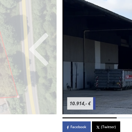
10.914,- €
Facebook
(Twitter)