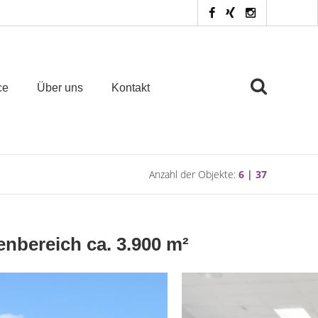
ce
Über uns
Kontakt
Anzahl der Objekte:
6 | 37
enbereich ca. 3.900 m²