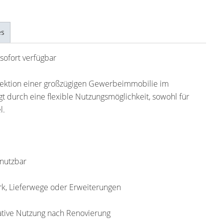
es
sofort verfügbar
nsektion einer großzügigen Gewerbeimmobilie im
t durch eine flexible Nutzungsmöglichkeit, sowohl für
l.
 nutzbar
rk, Lieferwege oder Erweiterungen
ative Nutzung nach Renovierung