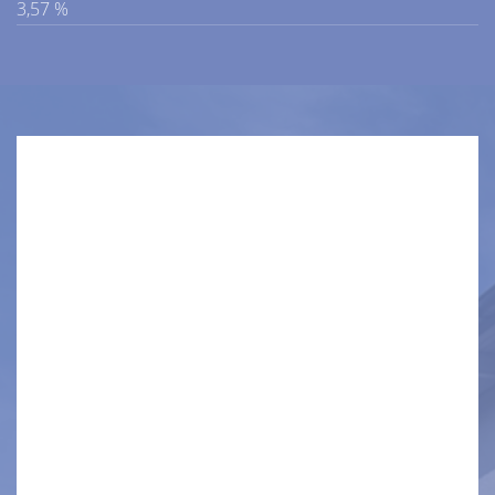
3,57 %