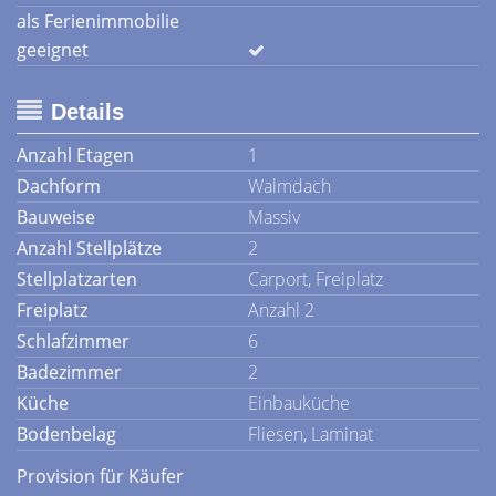
als Ferienimmobilie
geeignet
Details
Anzahl Etagen
1
Dachform
Walmdach
Bauweise
Massiv
Anzahl Stellplätze
2
Stellplatzarten
Carport, Freiplatz
Freiplatz
Anzahl 2
Schlafzimmer
6
Badezimmer
2
Küche
Einbauküche
Bodenbelag
Fliesen, Laminat
Provision für Käufer