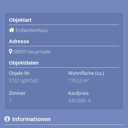
Objektart
Einfamilienhaus
Adresse
58809 Neuenrade
Objektdaten
Objekt-Nr.
Wohnfläche
(ca.)
5702-sgWOqD
178,53 m²
Zimmer
Kaufpreis
7
430.000,- €
Informationen