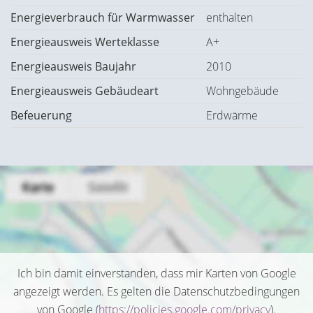
Energieverbrauch für Warmwasser
enthalten
Energieausweis Werteklasse
A+
Energieausweis Baujahr
2010
Energieausweis Gebäudeart
Wohngebäude
Befeuerung
Erdwärme
Ich bin damit einverstanden, dass mir Karten von Google
angezeigt werden. Es gelten die Datenschutzbedingungen
von Google (
https://policies.google.com/privacy
).