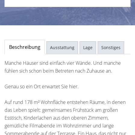
Beschreibung
Ausstattung
Lage
Sonstiges
Manche Häuser sind einfach vier Wände. Und manche
fühlen sich schon beim Betreten nach Zuhause an.
Genau so ein Ort erwartet Sie hier.
Auf rund 178 m² Wohnfläche entstehen Räume, in denen
das Leben spielt: gemeinsames Frühstück am großen
Esstisch, Kinderlachen aus den oberen Zimmern,
gemütliche Filmabende im Wohnzimmer und lange
Sommerabende auf der Terrasse. Ein Haus, das nicht nur