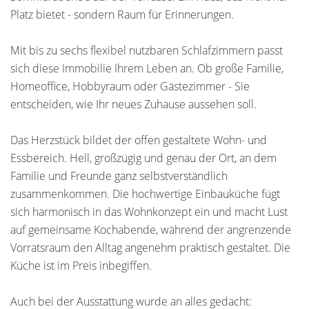
Platz bietet - sondern Raum für Erinnerungen.
Mit bis zu sechs flexibel nutzbaren Schlafzimmern passt
sich diese Immobilie Ihrem Leben an. Ob große Familie,
Homeoffice, Hobbyraum oder Gästezimmer - Sie
entscheiden, wie Ihr neues Zuhause aussehen soll.
Das Herzstück bildet der offen gestaltete Wohn- und
Essbereich. Hell, großzügig und genau der Ort, an dem
Familie und Freunde ganz selbstverständlich
zusammenkommen. Die hochwertige Einbauküche fügt
sich harmonisch in das Wohnkonzept ein und macht Lust
auf gemeinsame Kochabende, während der angrenzende
Vorratsraum den Alltag angenehm praktisch gestaltet. Die
Küche ist im Preis inbegiffen.
Auch bei der Ausstattung wurde an alles gedacht: